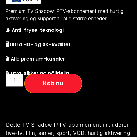
Premium TV Shadow IPTV-abonnement med hurtig
aktivering og support til alle større enheder.
📡 Anti-fryse-teknologi
🖥️ Ultra HD- og 4K-kvalitet
🎬 Alle premium-kanaler
🔒 Tryg, sikker og pålidelig
Køb nu
Dette TV Shadow IPTV-abonnement inkluderer
live-tv, film, serier, sport, VOD, hurtig aktivering