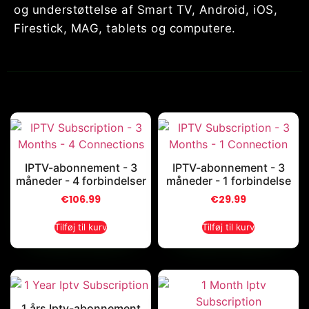
og understøttelse af Smart TV, Android, iOS,
Firestick, MAG, tablets og computere.
IPTV-abonnement - 3
IPTV-abonnement - 3
måneder - 4 forbindelser
måneder - 1 forbindelse
€
106.99
€
29.99
Tilføj til kurv
Tilføj til kurv
1 års Iptv-abonnement