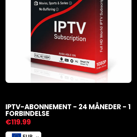
IPTV-ABONNEMENT - 24 MÅNEDER - 1
FORBINDELSE
€
119.99
EUR