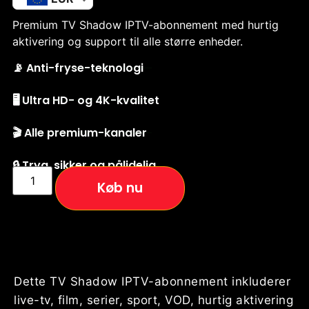
Premium TV Shadow IPTV-abonnement med hurtig
aktivering og support til alle større enheder.
📡 Anti-fryse-teknologi
🖥️ Ultra HD- og 4K-kvalitet
🎬 Alle premium-kanaler
🔒 Tryg, sikker og pålidelig
Køb nu
Dette TV Shadow IPTV-abonnement inkluderer
live-tv, film, serier, sport, VOD, hurtig aktivering