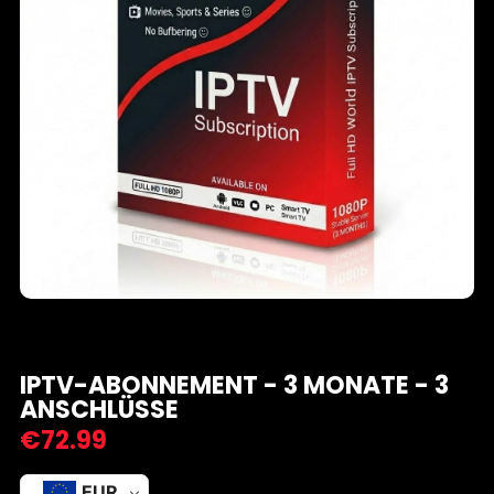
IPTV-ABONNEMENT - 3 MONATE - 3
ANSCHLÜSSE
€
72.99
EUR