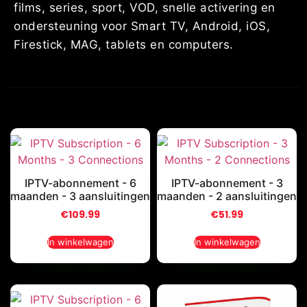
films, series, sport, VOD, snelle activering en
ondersteuning voor Smart TV, Android, iOS,
Firestick, MAG, tablets en computers.
IPTV-abonnement - 6
IPTV-abonnement - 3
maanden - 3 aansluitingen
maanden - 2 aansluitingen
€
109.99
€
51.99
In winkelwagen
In winkelwagen