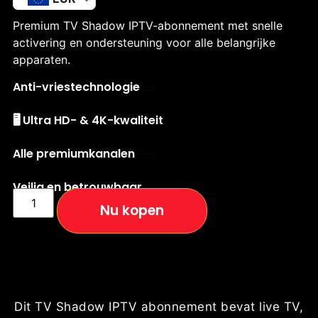
Premium TV Shadow IPTV-abonnement met snelle
activering en ondersteuning voor alle belangrijke
apparaten.
Anti-vriestechnologie
🖥️ Ultra HD- & 4K-kwaliteit
Alle premiumkanalen
Veilig en betrouwbaar
Nu kopen
Dit TV Shadow IPTV abonnement bevat live TV,