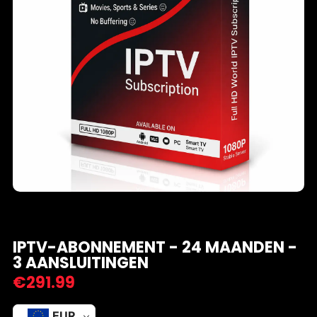
IPTV-ABONNEMENT - 24 MAANDEN -
3 AANSLUITINGEN
€
291.99
EUR