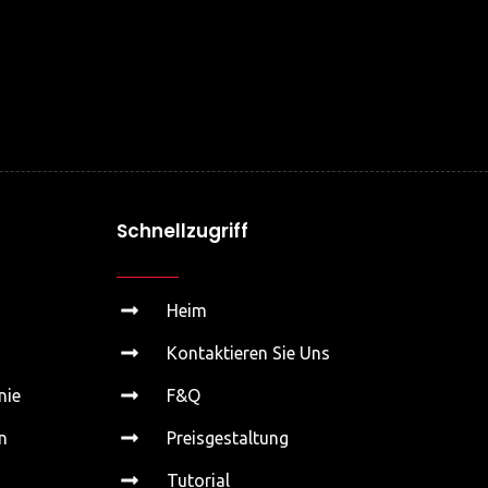
Schnellzugriff
Heim
Kontaktieren Sie Uns
nie
F&Q
n
Preisgestaltung
Tutorial