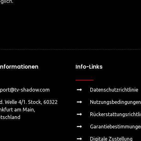
glich.
informationen
Info-Links
pport@tv-shadow.com
Datenschutzrichtlinie
d. Welle 4/1. Stock, 60322
Nutzungsbedingungen
nkfurt am Main,
Rückerstattungsrichtli
tschland
Garantiebestimmunge
Digitale Zustellung