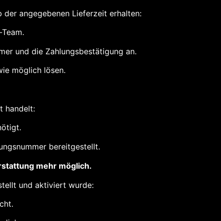
lb der angegebenen Lieferzeit erhalten:
t-Team.
mmer und die Zahlungsbestätigung an.
ie möglich lösen.
t handelt:
ötigt.
ungsnummer bereitgestellt.
rstattung mehr möglich.
tellt und aktiviert wurde:
cht.