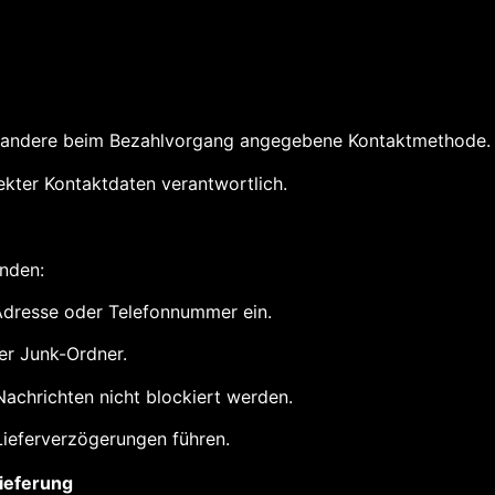
 andere beim Bezahlvorgang angegebene Kontaktmethode.
ekter Kontaktdaten verantwortlich.
unden:
-Adresse oder Telefonnummer ein.
er Junk-Ordner.
 Nachrichten nicht blockiert werden.
Lieferverzögerungen führen.
ieferung