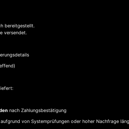
h bereitgestellt.
e versendet.
erungsdetails
reffend)
iefert:
nden
nach Zahlungsbestätigung
ng aufgrund von Systemprüfungen oder hoher Nachfrage läng