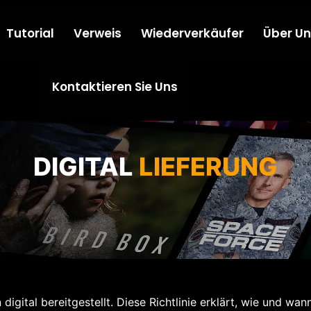
Tutorial
Verweis
Wiederverkäufer
Über Un
Kontaktieren Sie Uns
DIGITAL
LIEFERUNG
 digital bereitgestellt. Diese Richtlinie erklärt, wie und wa