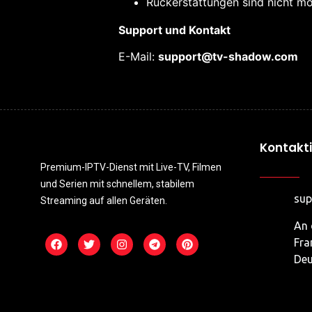
Rückerstattungen sind nicht mö
Support und Kontakt
E-Mail:
support@tv-shadow.com
Kontakt
Premium-IPTV-Dienst mit Live-TV, Filmen
und Serien mit schnellem, stabilem
su
Streaming auf allen Geräten.
An 
Fra
Deu