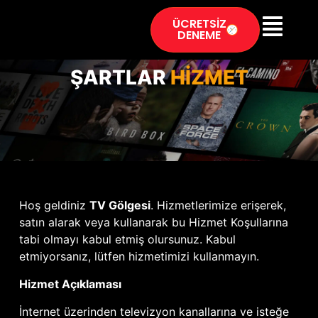
ÜCRETSİZ
DENEME
ŞARTLAR
HİZMET
Hoş geldiniz
TV Gölgesi
. Hizmetlerimize erişerek,
satın alarak veya kullanarak bu Hizmet Koşullarına
tabi olmayı kabul etmiş olursunuz. Kabul
etmiyorsanız, lütfen hizmetimizi kullanmayın.
Hizmet Açıklaması
İnternet üzerinden televizyon kanallarına ve isteğe