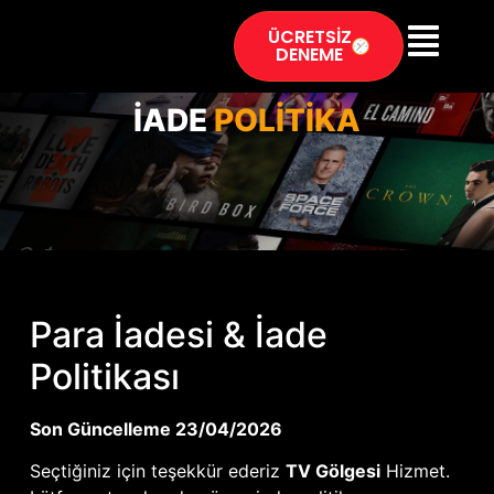
ÜCRETSİZ
DENEME
İADE
POLİTİKA
Para İadesi & İade
Politikası
Son Güncelleme 23/04/2026
Seçtiğiniz için teşekkür ederiz
TV Gölgesi
Hizmet.