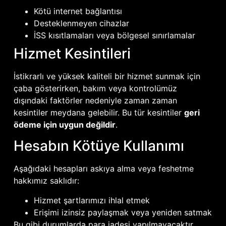
Kötü internet bağlantısı
Desteklenmeyen cihazlar
İSS kısıtlamaları veya bölgesel sınırlamalar
Hizmet Kesintileri
İstikrarlı ve yüksek kaliteli bir hizmet sunmak için
çaba gösterirken, bakım veya kontrolümüz
dışındaki faktörler nedeniyle zaman zaman
kesintiler meydana gelebilir. Bu tür kesintiler
geri
ödeme için uygun değildir
.
Hesabın Kötüye Kullanımı
Aşağıdaki hesapları askıya alma veya feshetme
hakkımız saklıdır:
Hizmet şartlarımızı ihlal etmek
Erişimi izinsiz paylaşmak veya yeniden satmak
Bu gibi durumlarda para iadesi yapılmayacaktır.