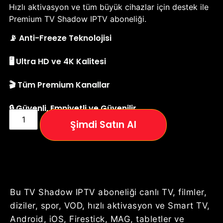
Hızlı aktivasyon ve tüm büyük cihazlar için destek ile
Premium TV Shadow IPTV aboneliği.
📡 Anti-Freeze Teknolojisi
🖥️ Ultra HD ve 4K Kalitesi
🎬 Tüm Premium Kanallar
🔒 Güvenli, Emniyetli ve Güvenilir
Şimdi Satın Al
Bu TV Shadow IPTV aboneliği canlı TV, filmler,
diziler, spor, VOD, hızlı aktivasyon ve Smart TV,
Android, iOS, Firestick, MAG, tabletler ve