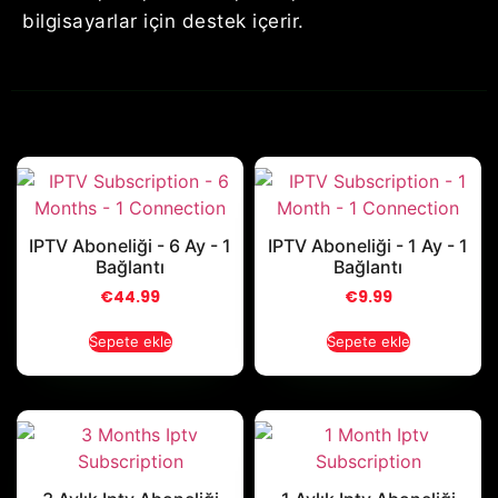
bilgisayarlar için destek içerir.
IPTV Aboneliği - 6 Ay - 1
IPTV Aboneliği - 1 Ay - 1
Bağlantı
Bağlantı
€
44.99
€
9.99
Sepete ekle
Sepete ekle