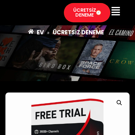
ÜCRETSİZ
DENEME
EV
ÜCRETSIZ DENEME
»