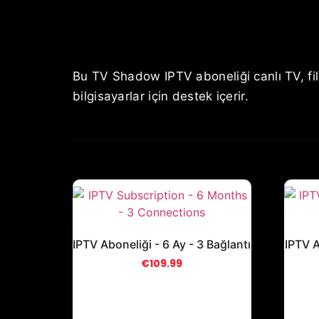
Bu TV Shadow IPTV aboneliği canlı TV, film
bilgisayarlar için destek içerir.
IPTV Aboneliği - 6 Ay - 3 Bağlantı
IPTV A
€
109.99