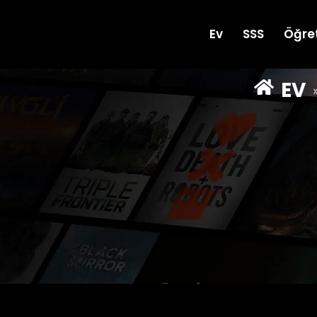
Ev
SSS
Öğret
EV