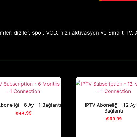
ler, diziler, spor, VOD, hızlı aktivasyon ve Smart TV, 
boneliği - 6 Ay - 1 Bağlantı
IPTV Aboneliği - 12 Ay 
Bağlantı
€
44.99
€
69.99