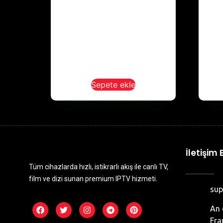
Sepete ekle
İletişim B
Tüm cihazlarda hızlı, istikrarlı akış ile canlı TV,
film ve dizi sunan premium IPTV hizmeti.
su
An 
Fra