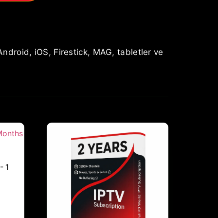
Android, iOS, Firestick, MAG, tabletler ve
- 1