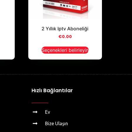
2 Yıllık Iptv Aboneliği
€
0.00
Seçenekleri belirleyin
Hızlı Bağlantılar
Ev
Bize Ulaşın