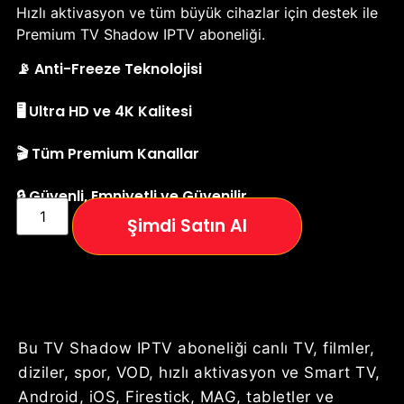
Hızlı aktivasyon ve tüm büyük cihazlar için destek ile
Premium TV Shadow IPTV aboneliği.
📡 Anti-Freeze Teknolojisi
🖥️ Ultra HD ve 4K Kalitesi
🎬 Tüm Premium Kanallar
🔒 Güvenli, Emniyetli ve Güvenilir
Şimdi Satın Al
Bu TV Shadow IPTV aboneliği canlı TV, filmler,
diziler, spor, VOD, hızlı aktivasyon ve Smart TV,
Android, iOS, Firestick, MAG, tabletler ve