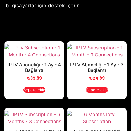
bilgisayarlar için destek içerir.
IPTV Aboneliği - 1 Ay - 4
IPTV Aboneliği - 1 Ay - 3
Bağlantı
Bağlantı
€
35.99
€
24.99
Sepete ekle
Sepete ekle