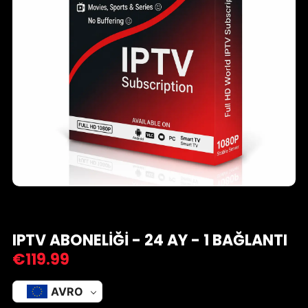
IPTV ABONELIĞI - 24 AY - 1 BAĞLANTI
€
119.99
AVRO