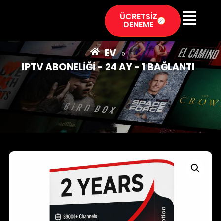
ÜCRETSİZ
DENEME
EV
»
IPTV ABONELIĞI - 24 AY - 1 BAĞLANTI